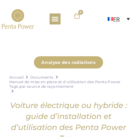
0
FR
POURQUOI OPTER POUR PENTA POWER TAGS ?
À PROPOS DE NOUS
BASE DE CONNAISSANCES
Analyse des radiations
Accueil
Documents
Manuel de mise en place et d'utilisation des Penta Power
Tags par source de rayonnement
Voiture électrique ou hybride :
guide d’installation et
d’utilisation des Penta Power